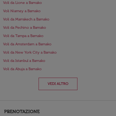
Voli da Lione a Bamako
Voli Niamey a Bamako
Voli da Marrakech a Bamako
Voli da Pechino a Bamako
Voli da Tampa a Bamako
Voli da Amsterdam a Bamako
Voli da New York City a Bamako
Voli da Istanbul a Bamako
Voli da Abuja a Bamako
VEDI ALTRO
PRENOTAZIONE
keyboard_arrow_down