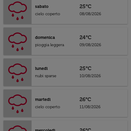
25°C
sabato
cielo coperto
08/08/2026
24°C
domenica
pioggia leggera
09/08/2026
25°C
lunedì
nubi sparse
10/08/2026
26°C
martedì
cielo coperto
11/08/2026
26°C
mercoledì