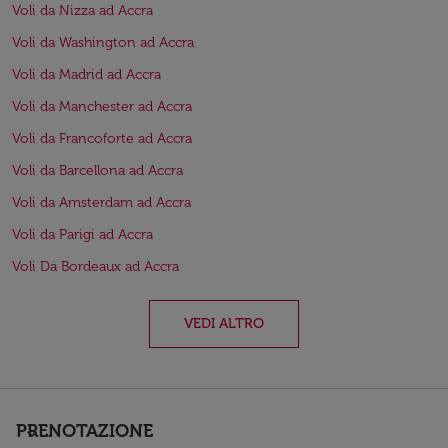
Voli da Nizza ad Accra
Voli da Washington ad Accra
Voli da Madrid ad Accra
Voli da Manchester ad Accra
Voli da Francoforte ad Accra
Voli da Barcellona ad Accra
Voli da Amsterdam ad Accra
Voli da Parigi ad Accra
Voli Da Bordeaux ad Accra
VEDI ALTRO
PRENOTAZIONE
keyboard_arrow_down