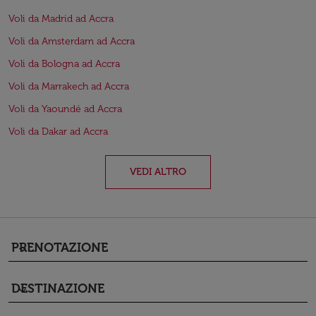
Voli da Madrid ad Accra
Voli da Amsterdam ad Accra
Voli da Bologna ad Accra
Voli da Marrakech ad Accra
Voli da Yaoundé ad Accra
Voli da Dakar ad Accra
VEDI ALTRO
PRENOTAZIONE
keyboard_arrow_down
DESTINAZIONE
keyboard_arrow_down