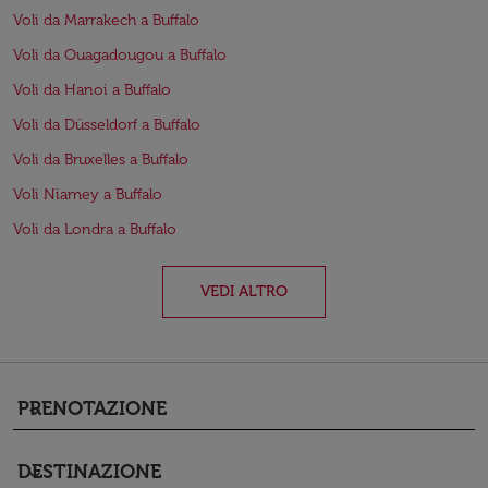
Voli da Marrakech a Buffalo
Voli da Ouagadougou a Buffalo
Voli da Hanoi a Buffalo
Voli da Düsseldorf a Buffalo
Voli da Bruxelles a Buffalo
Voli Niamey a Buffalo
Voli da Londra a Buffalo
VEDI ALTRO
PRENOTAZIONE
keyboard_arrow_down
DESTINAZIONE
keyboard_arrow_down