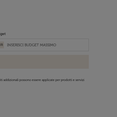
get
UR
ti addizionali possono essere applicate per prodotti e servizi