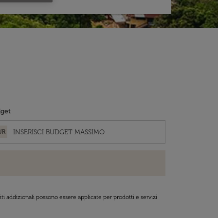
get
UR
ti addizionali possono essere applicate per prodotti e servizi