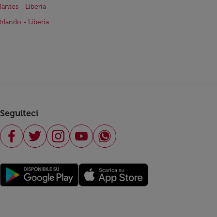
Nantes - Liberia
Orlando - Liberia
Seguiteci