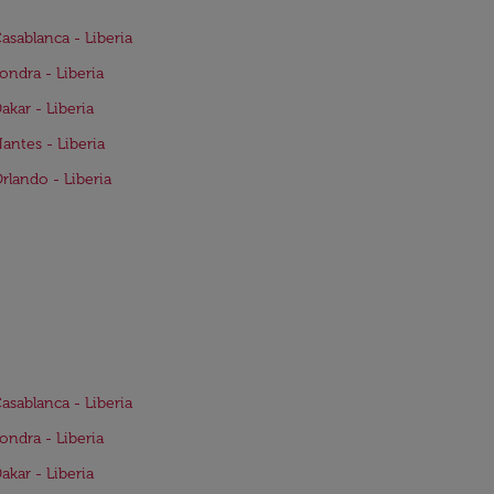
Casablanca - Liberia
Londra - Liberia
Dakar - Liberia
Nantes - Liberia
Orlando - Liberia
Casablanca - Liberia
Londra - Liberia
Dakar - Liberia