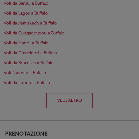
Voli da Banjul a Buffalo
Voli da Lagos a Buffalo
Voli da Marrakech a Buffalo
Voli da Ouagadougou a Buffalo
Voli da Hanoi a Buffalo
Voli da Düsseldorf a Buffalo
Voli da Bruxelles a Buffalo
Voli Niamey a Buffalo
Voli da Londra a Buffalo
VEDI ALTRO
PRENOTAZIONE
keyboard_arrow_down