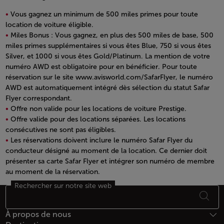
Vous gagnez un minimum de 500 miles primes pour toute
location de voiture éligible.
Miles Bonus : Vous gagnez, en plus des 500 miles de base, 500
miles primes supplémentaires si vous êtes Blue, 750 si vous êtes
Silver, et 1000 si vous êtes Gold/Platinum. La mention de votre
numéro AWD est obligatoire pour en bénéficier. Pour toute
réservation sur le site www.avisworld.com/SafarFlyer, le numéro
AWD est automatiquement intégré dès sélection du statut Safar
Flyer correspondant.
Offre non valide pour les locations de voiture Prestige.
Offre valide pour des locations séparées. Les locations
consécutives ne sont pas éligibles.
Les réservations doivent inclure le numéro Safar Flyer du
conducteur désigné au moment de la location. Ce dernier doit
présenter sa carte Safar Flyer et intégrer son numéro de membre
au moment de la réservation.
Open in a new window
Rechercher sur notre site web
Bas de page Plan du site
À propos de nous