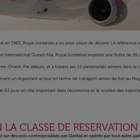
nal en 1963, Royal Jordanian a eu pour vision de devenir LA référence
rt International Queen Alia, Royal Jordanian exploite une flotte de 26 
e-Orient. Par ailleurs, et à travers ses 12 partenariats aériens dans l
ement un important acteur en terme de transport aérien de fret au Moyen
de RJ joue un rôle important dans l'économie et le soutien des export
 LA CLASSE DE RESERVATION 
z sur des vols commercialisés par Qantas et opérés par tout autre p