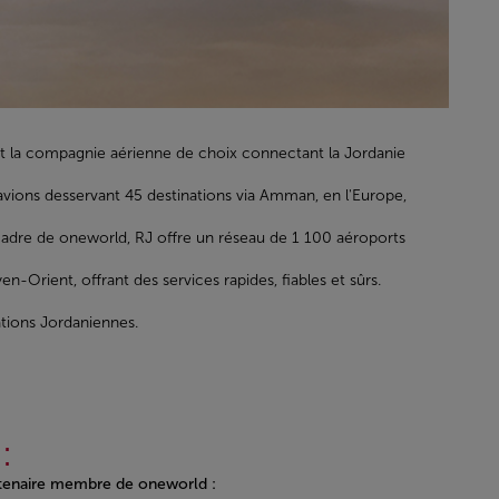
 et la compagnie aérienne de choix connectant la Jordanie
avions desservant 45 destinations via Amman, en l'Europe,
e cadre de oneworld, RJ offre un réseau de 1 100 aéroports
-Orient, offrant des services rapides, fiables et sûrs.
ations Jordaniennes.
:
artenaire membre de oneworld :