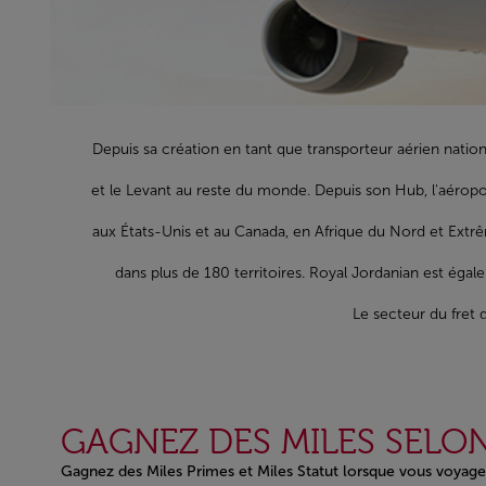
Depuis sa création en tant que transporteur aérien natio
et le Levant au reste du monde. Depuis son Hub, l'aéropo
aux États-Unis et au Canada, en Afrique du Nord et Extrêm
dans plus de 180 territoires. Royal Jordanian est égal
Le secteur du fret 
GAGNEZ DES MILES SELON
Gagnez des Miles Primes et Miles Statut lorsque vous voyage