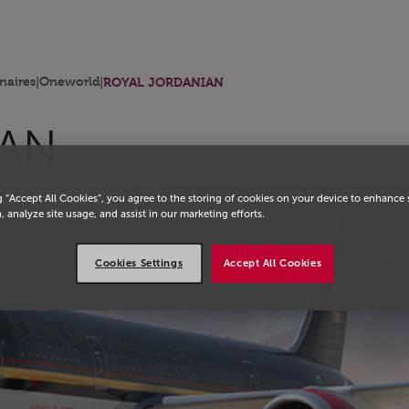
eil
naires
|
Oneworld
|
ROYAL JORDANIAN
IAN
g “Accept All Cookies”, you agree to the storing of cookies on your device to enhance 
, analyze site usage, and assist in our marketing efforts.
Cookies Settings
Accept All Cookies