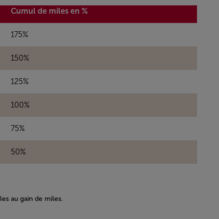
Cumul de miles en %
175%
150%
125%
100%
75%
50%
les au gain de miles.