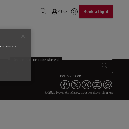
Book a flight
FR
Se connecter | S’inscrire)
tion, analyze
Rechercher sur notre site web
Follow us on
© 2026 Royal Air Maroc. Tous les droits réservés