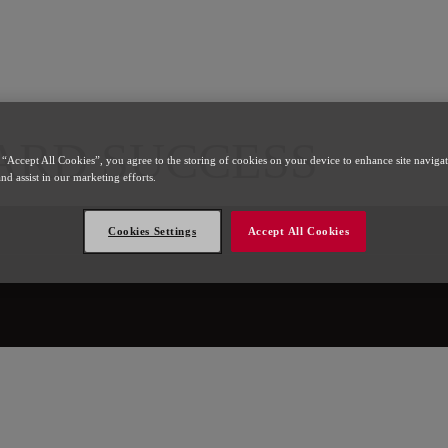
l
ARD SUCCESS
 “Accept All Cookies”, you agree to the storing of cookies on your device to enhance site naviga
and assist in our marketing efforts.
Cookies Settings
Accept All Cookies