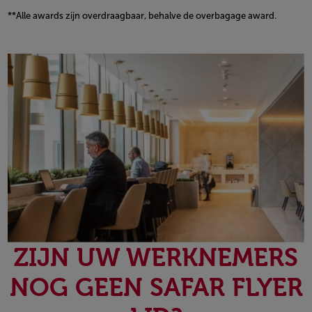
**Alle awards zijn overdraagbaar, behalve de overbagage award.
Open in a new window
ZIJN UW WERKNEMERS
NOG GEEN SAFAR FLYER