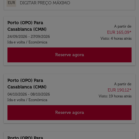
EUR
Porto (OPO)
Para
A partir de
Casablanca (CMN)
EUR 165,09
*
24/09/2026 - 27/09/2026
Visto: 4 horas atrás
Ida e volta
/
Econômica
Reserve agora
Porto (OPO)
Para
A partir de
Casablanca (CMN)
EUR 190,12
*
04/10/2026 - 08/10/2026
Visto: 19 horas atrás
Ida e volta
/
Econômica
Reserve agora
Porto (OPO)
Para