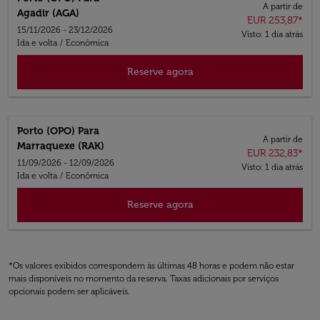
A partir de
Agadir (AGA)
EUR 253,87
*
15/11/2026 - 23/12/2026
Visto: 1 dia atrás
Ida e volta
/
Econômica
Reserve agora
Porto (OPO)
Para
A partir de
Marraquexe (RAK)
EUR 232,83
*
11/09/2026 - 12/09/2026
Visto: 1 dia atrás
Ida e volta
/
Econômica
Reserve agora
*Os valores exibidos correspondem às últimas 48 horas e podem não estar
mais disponíveis no momento da reserva. Taxas adicionais por serviços
opcionais podem ser aplicáveis.