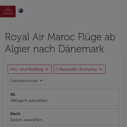

Royal Air Maroc Flüge ab
Algier nach Dänemark
expand_more
expand_more
Hin- und Rückflug
1 Reisender, Economy
expand_more
Gutscheincode
Ab
Abflugort auswählen
Nach
Zielort auswählen