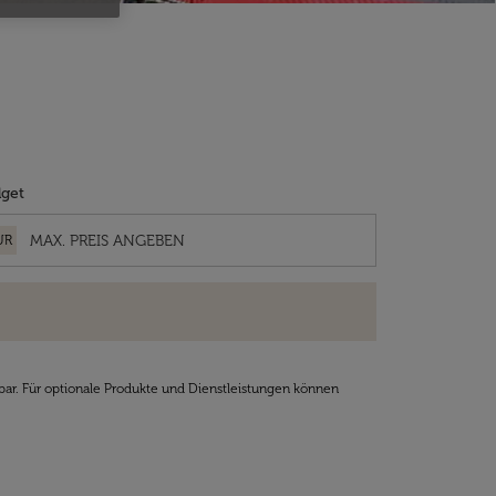
get
UR
bar. Für optionale Produkte und Dienstleistungen können