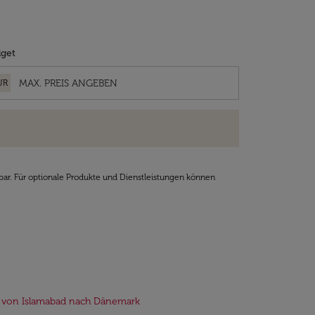
get
UR
bar. Für optionale Produkte und Dienstleistungen können
 von Islamabad nach Dänemark