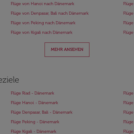
Flüge von Hanoi nach Dänemark
Flüg
Flüge von Denpasar, Bali nach Dänemark
Flüge
Flüge von Peking nach Dänemark
Flüg
Flüge von Kigali nach Dänemark
Flüg
MEHR ANSEHEN
eziele
Flüge Riad - Dänemark
Flüge
Flüge Hanoi - Dänemark
Flüg
Flüge Denpasar, Bali - Dänemark
Flüge
Flüge Peking - Dänemark
Flüg
Flüge Kigali - Dänemark
Flüge