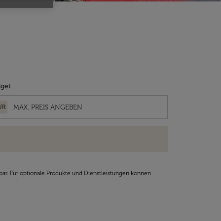
get
UR
bar. Für optionale Produkte und Dienstleistungen können