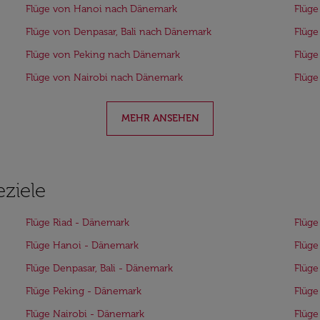
Flüge von Hanoi nach Dänemark
Flüg
Flüge von Denpasar, Bali nach Dänemark
Flüge
Flüge von Peking nach Dänemark
Flüg
Flüge von Nairobi nach Dänemark
Flüge
MEHR ANSEHEN
eziele
Flüge Riad - Dänemark
Flüge
Flüge Hanoi - Dänemark
Flüg
Flüge Denpasar, Bali - Dänemark
Flüge
Flüge Peking - Dänemark
Flüg
Flüge Nairobi - Dänemark
Flüge