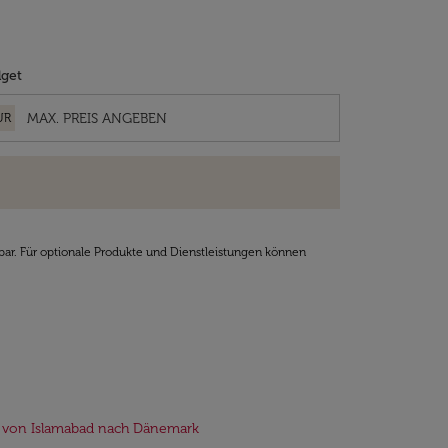
get
UR
bar. Für optionale Produkte und Dienstleistungen können
 von Islamabad nach Dänemark