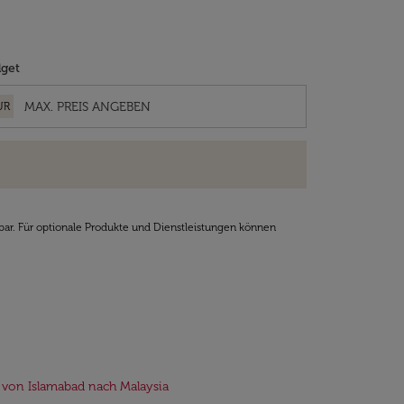
get
UR
bar. Für optionale Produkte und Dienstleistungen können
 von Islamabad nach Malaysia