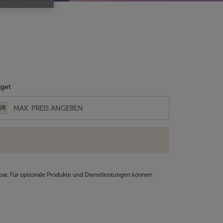
get
UR
bar. Für optionale Produkte und Dienstleistungen können