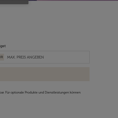
get
UR
bar. Für optionale Produkte und Dienstleistungen können