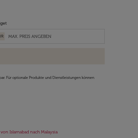
get
UR
bar. Für optionale Produkte und Dienstleistungen können
 von Islamabad nach Malaysia