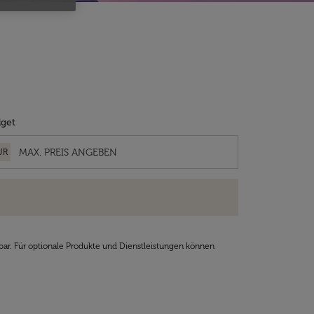
get
UR
bar. Für optionale Produkte und Dienstleistungen können