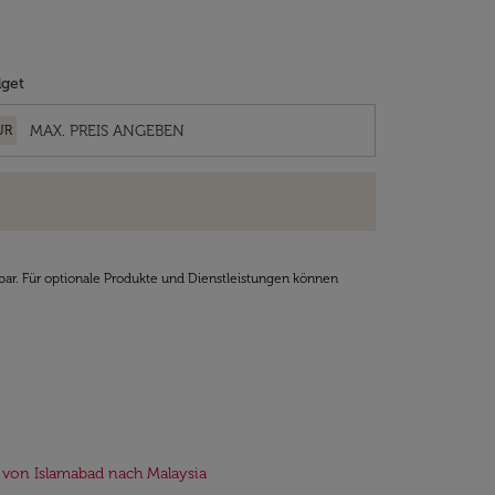
get
UR
bar. Für optionale Produkte und Dienstleistungen können
 von Islamabad nach Malaysia