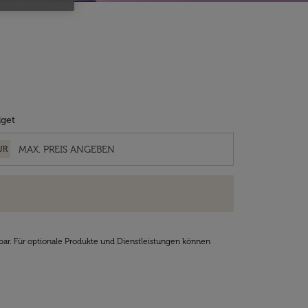
get
UR
bar. Für optionale Produkte und Dienstleistungen können