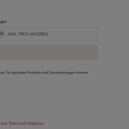
get
UR
bar. Für optionale Produkte und Dienstleistungen können
 von Riad nach Malaysia