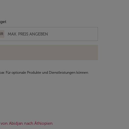
get
UR
bar. Für optionale Produkte und Dienstleistungen können
 von Abidjan nach Äthiopien