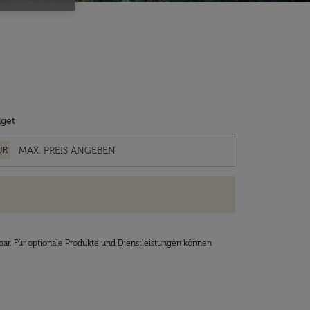
get
UR
bar. Für optionale Produkte und Dienstleistungen können