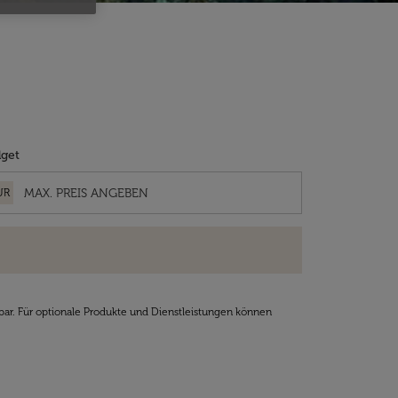
get
UR
bar. Für optionale Produkte und Dienstleistungen können