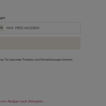
get
UR
bar. Für optionale Produkte und Dienstleistungen können
 von Abidjan nach Äthiopien