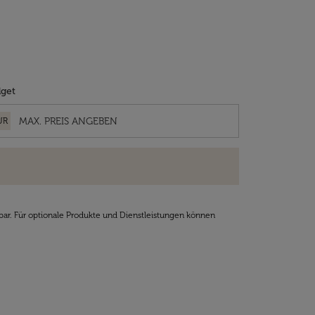
get
UR
bar. Für optionale Produkte und Dienstleistungen können