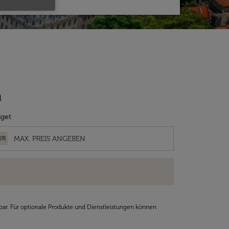
n
get
UR
bar. Für optionale Produkte und Dienstleistungen können