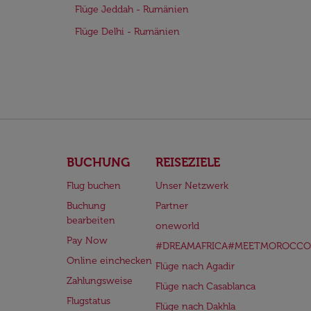
Flüge Jeddah - Rumänien
Flüge Delhi - Rumänien
BUCHUNG
REISEZIELE
Flug buchen
Unser Netzwerk
Buchung
Partner
bearbeiten
oneworld
Pay Now
#DREAMAFRICA#MEETMOROCCO
Online einchecken
Flüge nach Agadir
Zahlungsweise
Flüge nach Casablanca
Flugstatus
Flüge nach Dakhla