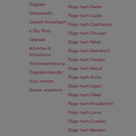
Flugplan
Flüge nach Nador
Sitzauswahl
Flüge nach Oujda
Gepäck hinzufügen
Flüge nach Ouarzazate
e-Sky Shop
Flüge nach Tetouan
Upgrade
Flüge nach Rabat
Activities &
Flüge nach Marrakech
Attractions
Flüge nach Tangier
Hotelreservierung
Flüge nach Banjul
Flughafentransfer
Flüge nach Accra
Auto mieten
Flüge nach Lagos
Besten angebote
Flüge nach Dakar
Flüge nach Nouakchott
Flüge nach Lome
Flüge nach Conakry
Flüge nach Bamako