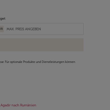
get
UR
bar. Für optionale Produkte und Dienstleistungen können
 Agadir nach Rumänien