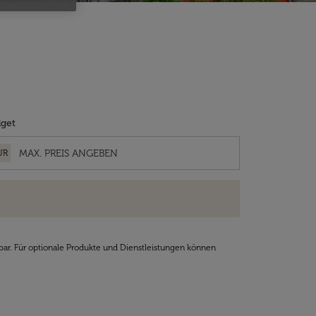
get
UR
bar. Für optionale Produkte und Dienstleistungen können