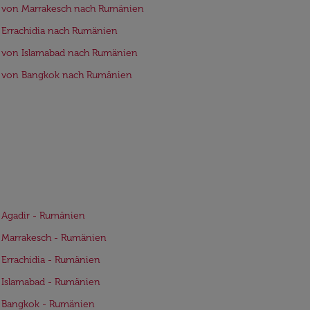
 von Marrakesch nach Rumänien
 Errachidia nach Rumänien
 von Islamabad nach Rumänien
e von Bangkok nach Rumänien
 Agadir - Rumänien
 Marrakesch - Rumänien
 Errachidia - Rumänien
 Islamabad - Rumänien
e Bangkok - Rumänien