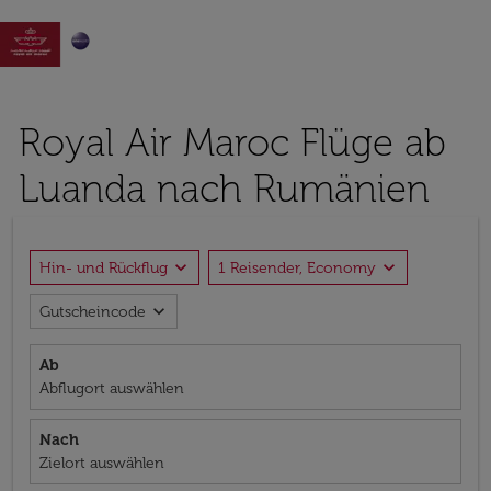

Royal Air Maroc Flüge ab
Luanda nach Rumänien
expand_more
expand_more
Hin- und Rückflug
1 Reisender, Economy
expand_more
Gutscheincode
Ab
Abflugort auswählen
Nach
Zielort auswählen