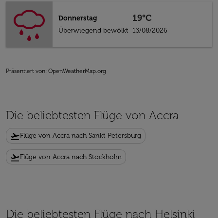
19°C
Donnerstag
Überwiegend bewölkt
13/08/2026
Präsentiert von
: OpenWeatherMap.org
Die beliebtesten Flüge von Accra
flight_takeoff
Flüge von Accra nach Sankt Petersburg
flight_takeoff
Flüge von Accra nach Stockholm
Die beliebtesten Flüge nach Helsinki