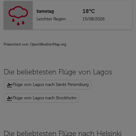
18°C
Samstag
Leichter Regen
15/08/2026
Präsentiert von
: OpenWeatherMap.org
Die beliebtesten Flüge von Lagos
flight_takeoff
Flüge von Lagos nach Sankt Petersburg
flight_takeoff
Flüge von Lagos nach Stockholm
Die beliebtesten Flüge nach Helsinki