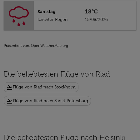
18°C
Samstag
Leichter Regen
15/08/2026
Präsentiert von
: OpenWeatherMap.org
Die beliebtesten Flüge von Riad
flight_takeoff
Flüge von Riad nach Stockholm
flight_takeoff
Flüge von Riad nach Sankt Petersburg
Die beliebtesten Flüge nach Helsinki