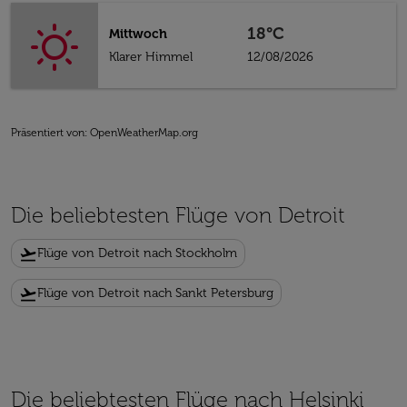
18°C
Mittwoch
Klarer Himmel
12/08/2026
Präsentiert von
: OpenWeatherMap.org
Die beliebtesten Flüge von Detroit
flight_takeoff
Flüge von Detroit nach Stockholm
flight_takeoff
Flüge von Detroit nach Sankt Petersburg
Die beliebtesten Flüge nach Helsinki