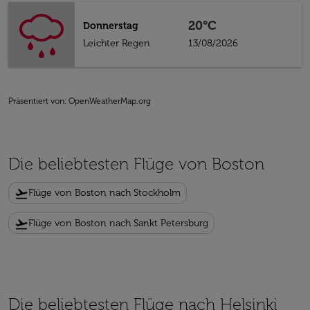
20°C
Donnerstag
Leichter Regen
13/08/2026
Präsentiert von
: OpenWeatherMap.org
Die beliebtesten Flüge von Boston
flight_takeoff
Flüge von Boston nach Stockholm
flight_takeoff
Flüge von Boston nach Sankt Petersburg
Die beliebtesten Flüge nach Helsinki