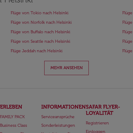
Flüge von Tokio nach Helsinki
Flüge
Flüge von Norfolk nach Helsinki
Flüge
Flüge von Buffalo nach Helsinki
Flüge
Flüge von Seattle nach Helsinki
Flüge
Flüge Jeddah nach Helsinki
Flüge
MEHR ANSEHEN
ERLEBEN
INFORMATIONEN
SAFAR FLYER-
LOYALITÄT
FAMILY PACK
Serviceansprüche
Registrieren
Business Class
Sonderleistungen
Einloggen