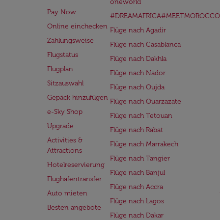
oneworld
Pay Now
#DREAMAFRICA#MEETMOROCCO
Online einchecken
Flüge nach Agadir
Zahlungsweise
Flüge nach Casablanca
Flugstatus
Flüge nach Dakhla
Flugplan
Flüge nach Nador
Sitzauswahl
Flüge nach Oujda
Gepäck hinzufügen
Flüge nach Ouarzazate
e-Sky Shop
Flüge nach Tetouan
Upgrade
Flüge nach Rabat
Activities &
Flüge nach Marrakech
Attractions
Flüge nach Tangier
Hotelreservierung
Flüge nach Banjul
Flughafentransfer
Flüge nach Accra
Auto mieten
Flüge nach Lagos
Besten angebote
Flüge nach Dakar