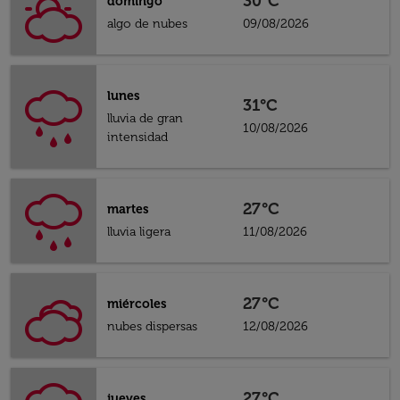
30°C
domingo
algo de nubes
09/08/2026
lunes
31°C
lluvia de gran
10/08/2026
intensidad
27°C
martes
lluvia ligera
11/08/2026
27°C
miércoles
nubes dispersas
12/08/2026
27°C
jueves