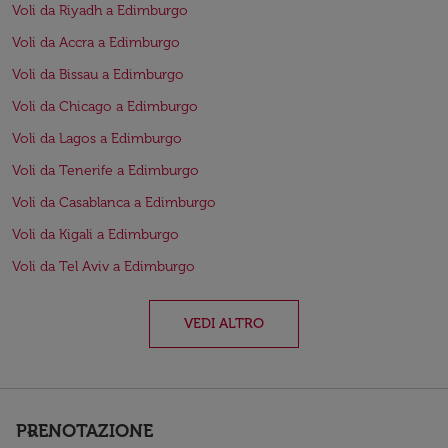
Voli da Riyadh a Edimburgo
Voli da Accra a Edimburgo
Voli da Bissau a Edimburgo
Voli da Chicago a Edimburgo
Voli da Lagos a Edimburgo
Voli da Tenerife a Edimburgo
Voli da Casablanca a Edimburgo
Voli da Kigali a Edimburgo
Voli da Tel Aviv a Edimburgo
VEDI ALTRO
PRENOTAZIONE
keyboard_arrow_down