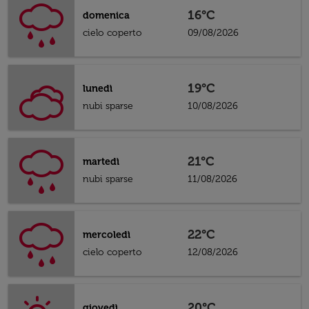
16°C
domenica
cielo coperto
09/08/2026
19°C
lunedì
nubi sparse
10/08/2026
21°C
martedì
nubi sparse
11/08/2026
22°C
mercoledì
cielo coperto
12/08/2026
20°C
giovedì