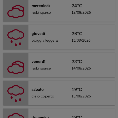
24°C
mercoledì
nubi sparse
12/08/2026
25°C
giovedì
pioggia leggera
13/08/2026
22°C
venerdì
nubi sparse
14/08/2026
19°C
sabato
cielo coperto
15/08/2026
19°C
domenica