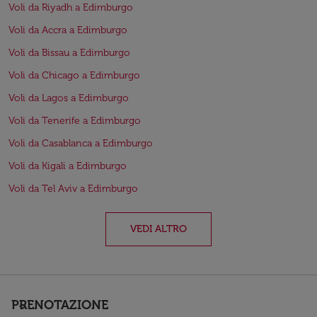
Voli da Riyadh a Edimburgo
Voli da Accra a Edimburgo
Voli da Bissau a Edimburgo
Voli da Chicago a Edimburgo
Voli da Lagos a Edimburgo
Voli da Tenerife a Edimburgo
Voli da Casablanca a Edimburgo
Voli da Kigali a Edimburgo
Voli da Tel Aviv a Edimburgo
VEDI ALTRO
PRENOTAZIONE
keyboard_arrow_down