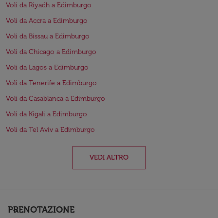
Voli da Riyadh a Edimburgo
Voli da Accra a Edimburgo
Voli da Bissau a Edimburgo
Voli da Chicago a Edimburgo
Voli da Lagos a Edimburgo
Voli da Tenerife a Edimburgo
Voli da Casablanca a Edimburgo
Voli da Kigali a Edimburgo
Voli da Tel Aviv a Edimburgo
VEDI ALTRO
PRENOTAZIONE
keyboard_arrow_down