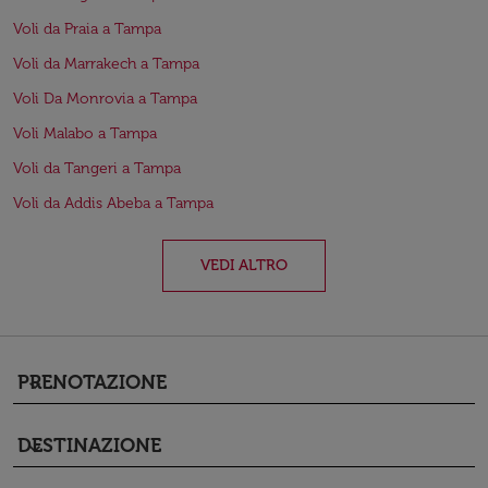
Voli da Praia a Tampa
Voli da Marrakech a Tampa
Voli Da Monrovia a Tampa
Voli Malabo a Tampa
Voli da Tangeri a Tampa
Voli da Addis Abeba a Tampa
VEDI ALTRO
PRENOTAZIONE
keyboard_arrow_down
DESTINAZIONE
keyboard_arrow_down