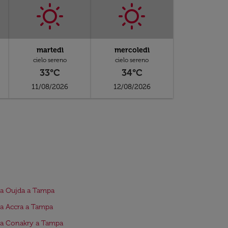
martedì
mercoledì
cielo sereno
cielo sereno
33°C
34°C
11/08/2026
12/08/2026
da Oujda a Tampa
da Accra a Tampa
da Conakry a Tampa