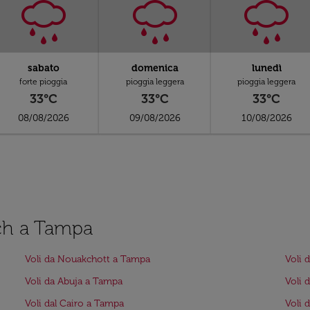
sabato
domenica
lunedì
forte pioggia
pioggia leggera
pioggia leggera
33°C
33°C
33°C
08/08/2026
09/08/2026
10/08/2026
ech a Tampa
Voli da Nouakchott a Tampa
Voli 
Voli da Abuja a Tampa
Voli 
Voli dal Cairo a Tampa
Voli 