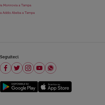
Da Monrovia a Tampa
da Addis Abeba a Tampa
Seguiteci