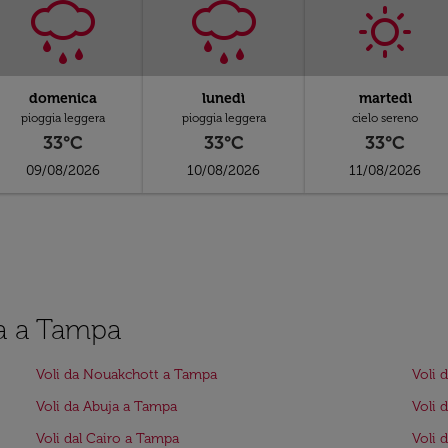
domenica
lunedì
martedì
pioggia leggera
pioggia leggera
cielo sereno
33°C
33°C
33°C
09/08/2026
10/08/2026
11/08/2026
ia a Tampa
Voli da Nouakchott a Tampa
Voli 
Voli da Abuja a Tampa
Voli 
Voli dal Cairo a Tampa
Voli 