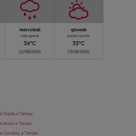
mercoledì
giovedì
nubi sparse
poche nuvole
34°C
33°C
12/08/2026
13/08/2026
da Oujda a Tampa
da Accra a Tampa
da Conakry a Tampa