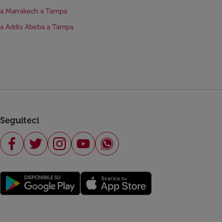
da Marrakech a Tampa
da Addis Abeba a Tampa
Seguiteci