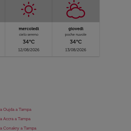
mercoledì
giovedì
cielo sereno
poche nuvole
34°C
34°C
12/08/2026
13/08/2026
da Oujda a Tampa
da Accra a Tampa
da Conakry a Tampa