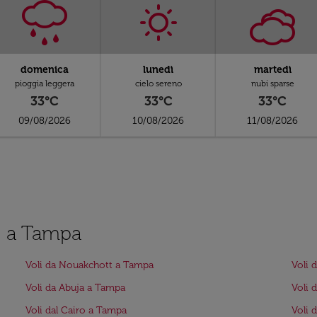
domenica
lunedì
martedì
pioggia leggera
cielo sereno
nubi sparse
33°C
33°C
33°C
09/08/2026
10/08/2026
11/08/2026
le a Tampa
Voli da Nouakchott a Tampa
Voli 
Voli da Abuja a Tampa
Voli 
Voli dal Cairo a Tampa
Voli 