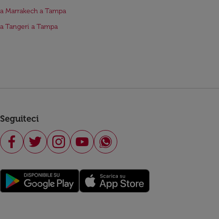
da Marrakech a Tampa
da Tangeri a Tampa
Seguiteci