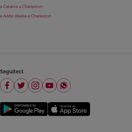
da Catania a Charleston
da Addis Abeba a Charleston
Seguiteci