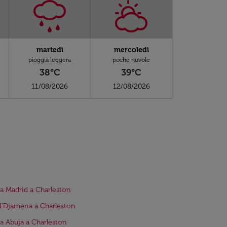
martedì
mercoledì
pioggia leggera
poche nuvole
38°C
39°C
11/08/2026
12/08/2026
da Madrid a Charleston
N'Djamena a Charleston
da Abuja a Charleston