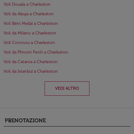
Voli Douala a Charleston
Voli da Abuja a Charleston
Voli Béni Mellal a Charleston
Voli da Milano a Charleston
Voli Cotonou a Charleston
Voli da Phnom Penh a Charleston
Voli da Catania a Charleston
Voli da Istanbul a Charleston
VEDI ALTRO
PRENOTAZIONE
keyboard_arrow_down