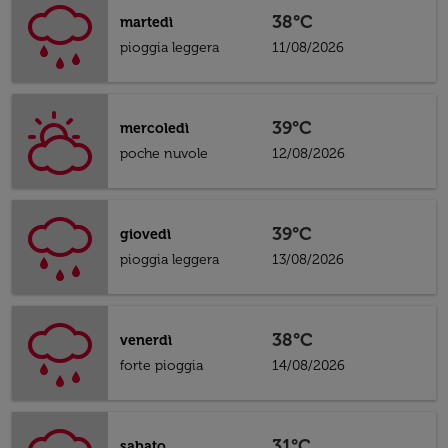
38°C
martedì
pioggia leggera
11/08/2026
39°C
mercoledì
poche nuvole
12/08/2026
39°C
giovedì
pioggia leggera
13/08/2026
38°C
venerdì
forte pioggia
14/08/2026
31°C
sabato