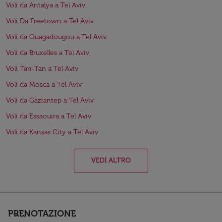
Voli da Antalya a Tel Aviv
Voli Da Freetown a Tel Aviv
Voli da Ouagadougou a Tel Aviv
Voli da Bruxelles a Tel Aviv
Voli Tan-Tan a Tel Aviv
Voli da Mosca a Tel Aviv
Voli da Gaziantep a Tel Aviv
Voli da Essaouira a Tel Aviv
Voli da Kansas City a Tel Aviv
VEDI ALTRO
PRENOTAZIONE
keyboard_arrow_down