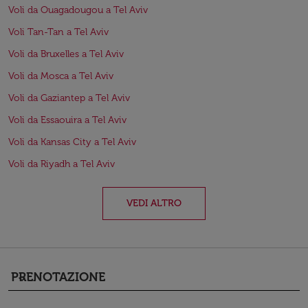
Voli da Ouagadougou a Tel Aviv
Voli Tan-Tan a Tel Aviv
Voli da Bruxelles a Tel Aviv
Voli da Mosca a Tel Aviv
Voli da Gaziantep a Tel Aviv
Voli da Essaouira a Tel Aviv
Voli da Kansas City a Tel Aviv
Voli da Riyadh a Tel Aviv
VEDI ALTRO
PRENOTAZIONE
keyboard_arrow_down