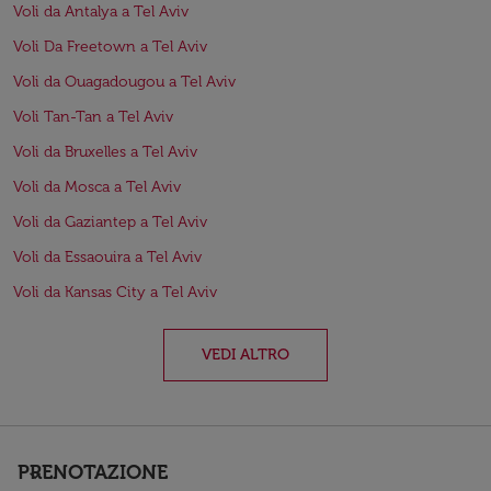
Voli da Antalya a Tel Aviv
Voli Da Freetown a Tel Aviv
Voli da Ouagadougou a Tel Aviv
Voli Tan-Tan a Tel Aviv
Voli da Bruxelles a Tel Aviv
Voli da Mosca a Tel Aviv
Voli da Gaziantep a Tel Aviv
Voli da Essaouira a Tel Aviv
Voli da Kansas City a Tel Aviv
VEDI ALTRO
PRENOTAZIONE
keyboard_arrow_down