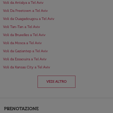
Voli da Antalya a Tel Aviv
Voli Da Freetown a Tel Aviv
Voli da Ouagadougou a Tel Aviv
Voli Tan-Tan a Tel Aviv
Voli da Bruxelles a Tel Aviv
Voli da Mosca a Tel Aviv
Voli da Gaziantep a Tel Aviv
Voli da Essaouira a Tel Aviv
Voli da Kansas City a Tel Aviv
VEDI ALTRO
PRENOTAZIONE
keyboard_arrow_down