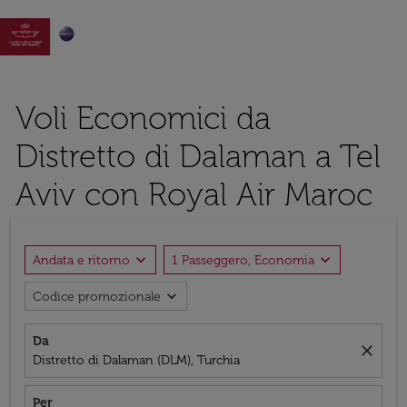

Voli Economici da
Distretto di Dalaman a Tel
Aviv con Royal Air Maroc
expand_more
expand_more
Andata e ritorno
1 Passeggero, Economia
expand_more
Codice promozionale
Da
close
Distretto di Dalaman (DLM), Turchia
Per