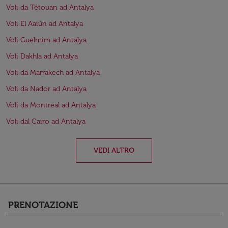
Voli da Tétouan ad Antalya
Voli El Aaiún ad Antalya
Voli Guelmim ad Antalya
Voli Dakhla ad Antalya
Voli da Marrakech ad Antalya
Voli da Nador ad Antalya
Voli da Montreal ad Antalya
Voli dal Cairo ad Antalya
VEDI ALTRO
PRENOTAZIONE
keyboard_arrow_down