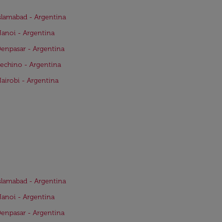
Islamabad - Argentina
Hanoi - Argentina
Denpasar - Argentina
Pechino - Argentina
Nairobi - Argentina
Islamabad - Argentina
Hanoi - Argentina
Denpasar - Argentina