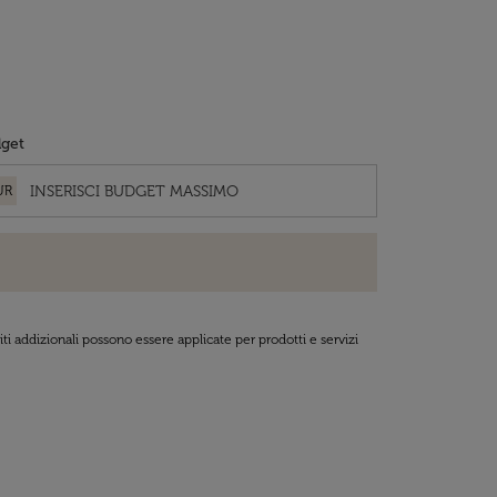
get
UR
ti addizionali possono essere applicate per prodotti e servizi