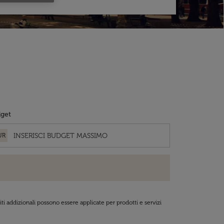
get
UR
ti addizionali possono essere applicate per prodotti e servizi