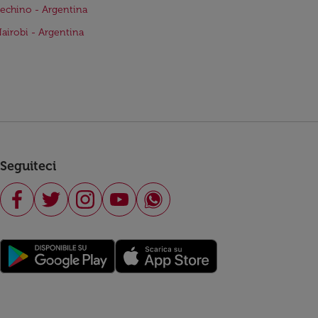
Pechino - Argentina
Nairobi - Argentina
Seguiteci