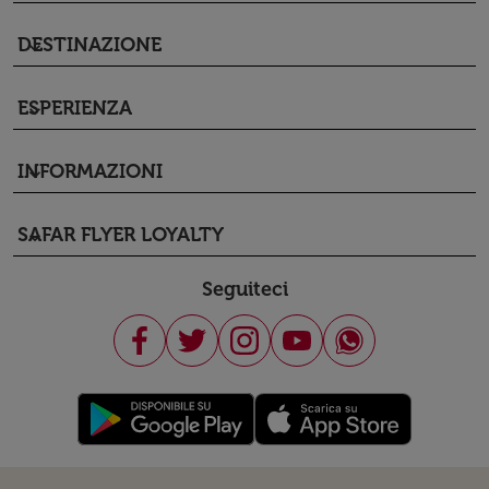
DESTINAZIONE
keyboard_arrow_down
ESPERIENZA
keyboard_arrow_down
INFORMAZIONI
keyboard_arrow_down
SAFAR FLYER LOYALTY
keyboard_arrow_down
Seguiteci