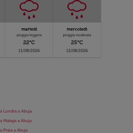
martedì
mercoledì
pioggia leggera
pioggia moderata
22°C
25°C
11/08/2026
12/08/2026
da Londra a Abuja
da Malaga a Abuja
da Praia a Abuja