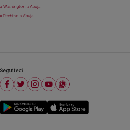
da Washington a Abuja
da Pechino a Abuja
Seguiteci