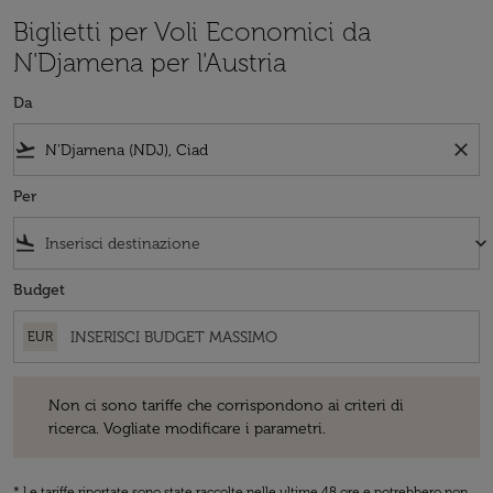
Biglietti per Voli Economici da
N'Djamena per l'Austria
Da
flight_takeoff
close
Per
flight_land
keyboard_arrow_down
Budget
EUR
Non ci sono tariffe che corrispondono ai criteri di ricerca. Vogliate 
Non ci sono tariffe che corrispondono ai criteri di
ricerca. Vogliate modificare i parametri.
* Le tariffe riportate sono state raccolte nelle ultime 48 ore e potrebbero non