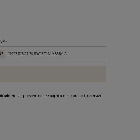
get
UR
ti addizionali possono essere applicate per prodotti e servizi