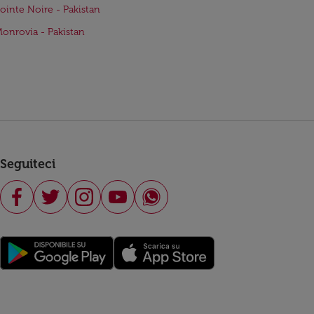
Pointe Noire - Pakistan
Monrovia - Pakistan
Seguiteci