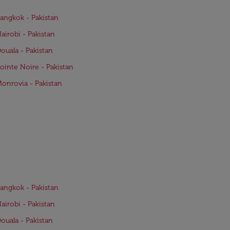
Bangkok - Pakistan
Nairobi - Pakistan
Douala - Pakistan
Pointe Noire - Pakistan
Monrovia - Pakistan
Bangkok - Pakistan
Nairobi - Pakistan
Douala - Pakistan