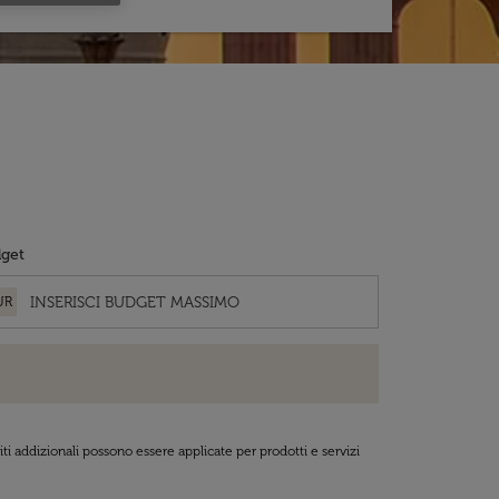
get
UR
ti addizionali possono essere applicate per prodotti e servizi